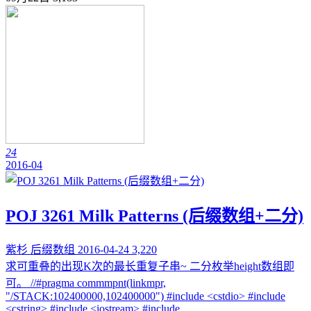
24
2016-04
POJ 3261 Milk Patterns (后缀数组+二分)
紫杉
后缀数组
2016-04-24
3,220
求可重叠的出现K次的最长重复子串~ 二分枚举height数组即
可。 //#pragma commmpnt(linkmpr,
"/STACK:102400000,102400000") #include <cstdio> #include
<cstring> #include <iostream> #include ...