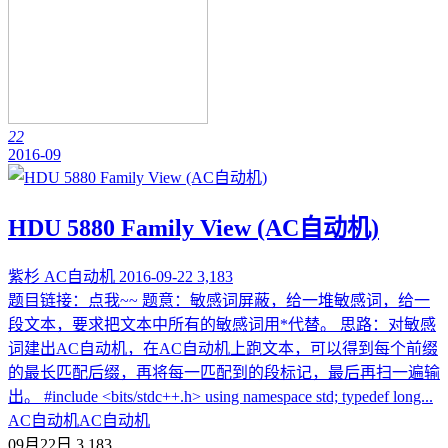
22
2016-09
HDU 5880 Family View (AC自动机)
紫杉
AC自动机
2016-09-22
3,183
题目链接：点我~~ 题意：敏感词屏蔽，给一堆敏感词，给一
段文本，要求把文本中所有的敏感词用*代替。 思路：对敏感
词建出AC自动机，在AC自动机上跑文本，可以得到每个前缀
的最长匹配后缀，再将每一匹配到的段标记，最后再扫一遍输
出。 #include <bits/stdc++.h> using namespace std; typedef long...
AC自动机
AC自动机
09月22日
3,183