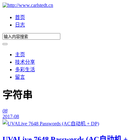
首页
日志
主页
技术分享
多彩生活
留言
字符串
08
2017-08
UVALive 7648 Passwords (AC自动机 +