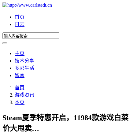
首页
日志
主页
技术分享
多彩生活
留言
首页
游戏资讯
本页
Steam夏季特惠开启，11984款游戏白菜
价大甩卖…