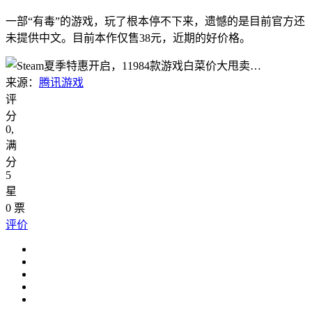
一部“有毒”的游戏，玩了根本停不下来，遗憾的是目前官方还
未提供中文。目前本作仅售38元，近期的好价格。
来源：
腾讯游戏
评
分
0
,
满
分
5
星
0
票
评价