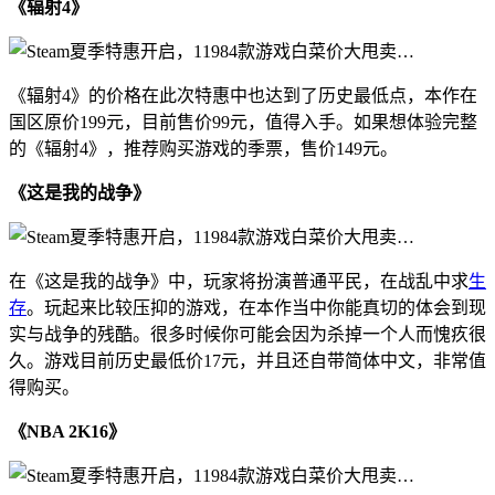
《辐射4》
《辐射4》的价格在此次特惠中也达到了历史最低点，本作在
国区原价199元，目前售价99元，值得入手。如果想体验完整
的《辐射4》，推荐购买游戏的季票，售价149元。
《这是我的战争》
在《这是我的战争》中，玩家将扮演普通平民，在战乱中求
生
存
。玩起来比较压抑的游戏，在本作当中你能真切的体会到现
实与战争的残酷。很多时候你可能会因为杀掉一个人而愧疚很
久。游戏目前历史最低价17元，并且还自带简体中文，非常值
得购买。
《NBA 2K16》