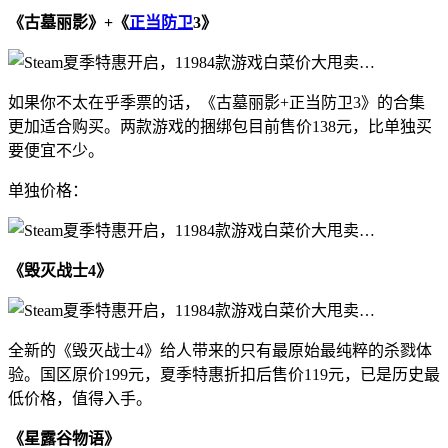
《古墓丽影》+《
正当防卫
3》
如果你不太在乎季票的话，《古墓丽影+正当防卫3》的合集
更加适合购买。两款游戏的捆绑包目前售价138元，比单独买
要便宜不少。
单独价格：
《毁灭战士4》
全新的《毁灭战士4》给人带来的只有最原始最纯粹的杀戮体
验。国区原价199元，夏季特惠折扣后售价119元，已是历史最
低价格，值得入手。
《星露谷物语》