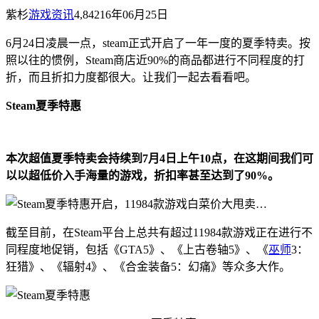
紫杉
游戏资讯
4,842
16年06月25日
6月24日凌晨一点，steam正式开启了一年一度的夏季特卖。按
照以往的惯例，Steam商店近90%的商品都进行不同程度的打
折，而且折扣力度都很大。让我们一起去看看吧。
Steam夏季特惠
本次超值夏季特卖会持续到7月4日上午10点，在这期间我们可
以以超低价入手海量的游戏，折扣率甚至达到了90%。
截至目前，在Steam平台上总共有超过11984款游戏正在进行不
同程度地促销，包括《GTA5》、《上古卷轴5》、《
巫师
3：
狂猎》、《辐射4》、《合金装备5：幻痛》等众多大作。