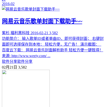
2016-02
网易云音乐歌单封面下载助手~~
紫杉
福利黑科技
2016-02-21
3,582
功能简介： 输入歌单ID或者单曲ID，即可获得封面； 右键封
面即可选择保存到本地； 轻松方便，无广告！ 演示截图：
百度云下载： 网易云音乐封面解析助手 轻松方便一键既得！
来源: http://www.weeiy.com/ ...
软件分享
软件分享
02月21日
3,582