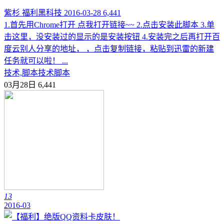
紫杉
福利黑科技
2016-03-28
6,441
1.首先用Chrome打开 点我打开链接~~ 2.点击安装此脚本 3.单
击这里，没安装过的显示的是安装按钮 4.安装完之后再打开百
度云别人分享的地址， ，点击复制链接，粘贴到迅雷的新建
任务就可以啦！ ...
技术,脚本
技术
脚本
03月28日
6,441
13
2016-03