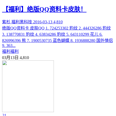
【福利】绝版QQ资料卡皮肤！
紫杉
福利黑科技
2016-03-13
4,810
绝版QQ资料卡 皮肤QQ 1. 724253302 豹纹 2. 444326286 豹纹
3. 138770831 豹纹 4. 63834286 豹纹 5. 643110299 花儿 6.
826996396 熊 7. 1900530735 蓝色蝴蝶 8. 1936888280 国外情侣
9. 363...
福利
福利
03月13日
4,810
21