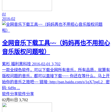
01
2016-02
全网音乐下载工具~~（妈妈再也不用担心
音乐版权问题啦）
紫杉
福利黑科技
2016-02-01
3,702
一款全绿色软件，可以下载全网所有音乐，所有品质，就算有
版权问题的音乐，都可以直接下载~~~ 你还在等什么，马上开
始你的音乐之旅吧~~ 链接: http://pan.baidu.com/s/1qX7pgL2 密
码: 6d9n ...
软件分享
软件分享
02月01日
3,702