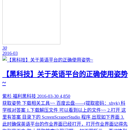
30
2016-03
【黑科技】关于英语平台的正确使用姿势
~
紫杉
福利黑科技
2016-03-30
4,850
获取姿势 下载相关工具~~ 百度云盘——(提取密码：xhyk) 科
学核对答案 1.下载解压文件 可以看到以上的文件~~ 2.打开 这
里有答案 目录下的 ScreenScraperStudio 程序 出现如下界面 3.
此时确保英语平台的作业界面已经打开，打开作业界面记得先