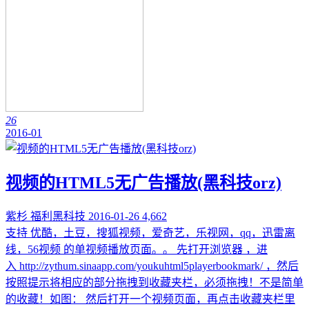
26
2016-01
视频的HTML5无广告播放(黑科技orz)
紫杉
福利黑科技
2016-01-26
4,662
支持 优酷，土豆，搜狐视频，爱奇艺，乐视网，qq，迅雷离
线，56视频 的单视频播放页面。。 先打开浏览器 ，进
入 http://zythum.sinaapp.com/youkuhtml5playerbookmark/ ，然后
按照提示将相应的部分拖拽到收藏夹栏，必须拖拽！不是简单
的收藏！如图： 然后打开一个视频页面，再点击收藏夹栏里