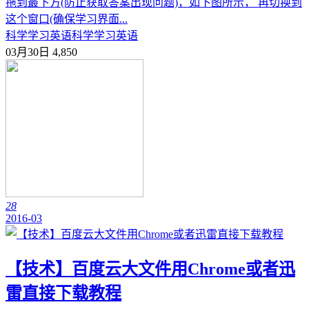
拖到最下方(防止获取答案出现问题)，如下图所示， 再切换到
这个窗口(确保学习界面...
科学学习英语
科学学习英语
03月30日
4,850
28
2016-03
【技术】百度云大文件用Chrome或者迅
雷直接下载教程