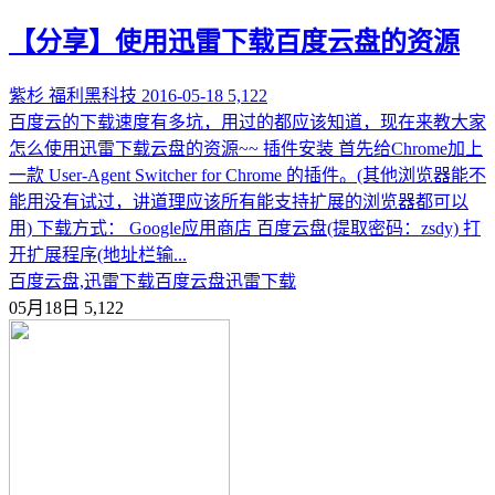
【分享】使用迅雷下载百度云盘的资源
紫杉
福利黑科技
2016-05-18
5,122
百度云的下载速度有多坑，用过的都应该知道，现在来教大家
怎么使用迅雷下载云盘的资源~~ 插件安装 首先给Chrome加上
一款 User-Agent Switcher for Chrome 的插件。(其他浏览器能不
能用没有试过，讲道理应该所有能支持扩展的浏览器都可以
用) 下载方式： Google应用商店 百度云盘(提取密码：zsdy) 打
开扩展程序(地址栏输...
百度云盘,迅雷下载
百度云盘
迅雷下载
05月18日
5,122