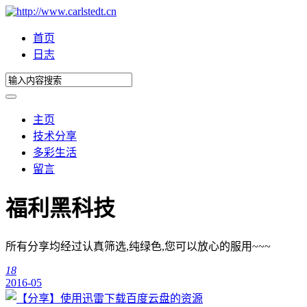
首页
日志
主页
技术分享
多彩生活
留言
福利黑科技
所有分享均经过认真筛选,纯绿色,您可以放心的服用~~~
18
2016-05