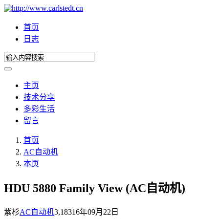
首页
日志
主页
技术分享
多彩生活
留言
首页
AC自动机
本页
HDU 5880 Family View (AC自动机)
紫杉
AC自动机
3,183
16年09月22日