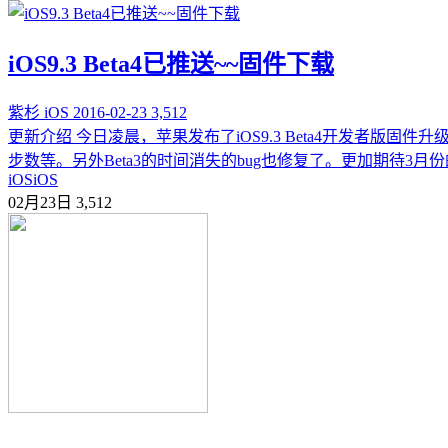
iOS9.3 Beta4已推送~~固件下载
紫杉
iOS
2016-02-23
3,512
更新介绍 今日凌晨，苹果发布了iOS9.3 Beta4开发者版固
步数等。另外Beta3的时间消失的bug也修复了。更加期待3月份的正式版
iOS
iOS
02月23日
3,512