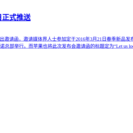
次日正式推送
式发出邀请函，邀请媒体界人士参加定于2016年3月21日春季新品发布
。而苹果也将此次发布会邀请函的标题定为“Let us loop you 