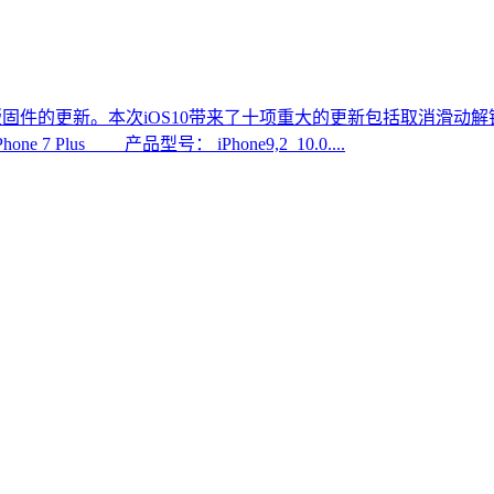
版固件的更新。本次iOS10带来了十项重大的更新包括取消滑动解锁、
7 Plus 产品型号： iPhone9,2_10.0....