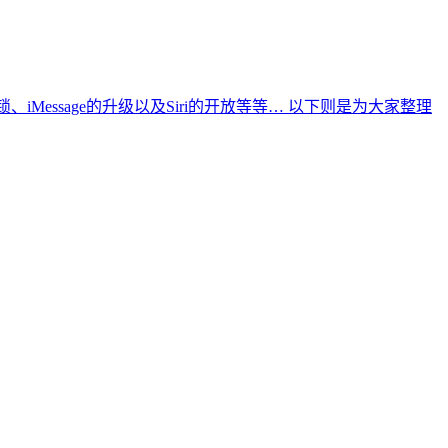
iMessage的升级以及Siri的开放等等… 以下则是为大家整理