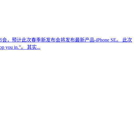
会，预计此次春季新发布会将发布最新产品-iPhone SE。 此次
in.”。 其实...