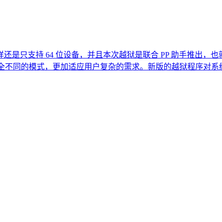
只支持 64 位设备，并且本次越狱是联合 PP 助手推出，也
完全不同的模式，更加适应用户复杂的需求。新版的越狱程序对