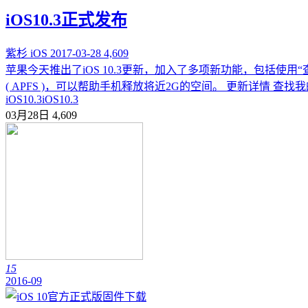
iOS10.3正式发布
紫杉
iOS
2017-03-28
4,609
苹果今天推出了iOS 10.3更新，加入了多项新功能，包括使用“查找
( APFS )，可以帮助手机释放将近2G的空间。 更新详情 查找我的 
iOS10.3
iOS10.3
03月28日
4,609
15
2016-09