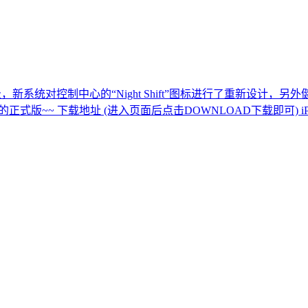
件升级，新系统对控制中心的“Night Shift”图标进行了重新
~~ 下载地址 (进入页面后点击DOWNLOAD下载即可) iPhone：