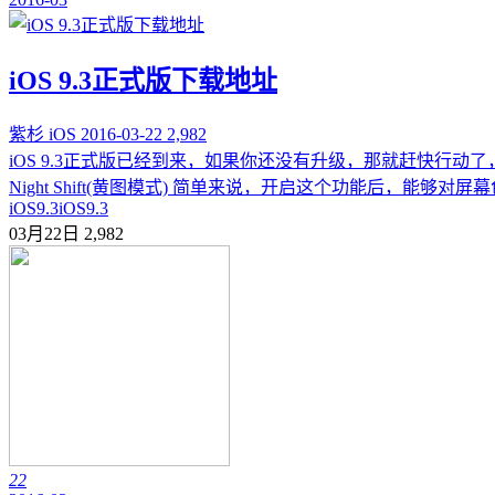
iOS 9.3正式版下载地址
紫杉
iOS
2016-03-22
2,982
iOS 9.3正式版已经到来，如果你还没有升级，那就赶快行动了
Night Shift(黄图模式) 简单来说，开启这个功能后，能够对
iOS9.3
iOS9.3
03月22日
2,982
22