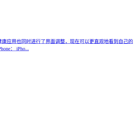
设计，另外健康应用也同时进行了界面调整，现在可以更直观地看到自己的
 iPho...