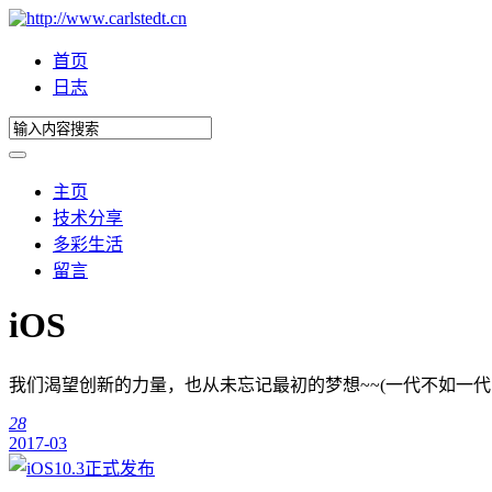
首页
日志
主页
技术分享
多彩生活
留言
iOS
我们渴望创新的力量，也从未忘记最初的梦想~~(一代不如一代
28
2017-03