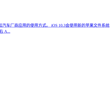
叫车和汽车厂商应用的使用方式。 iOS 10.3会使用新的苹果文件系统
A...