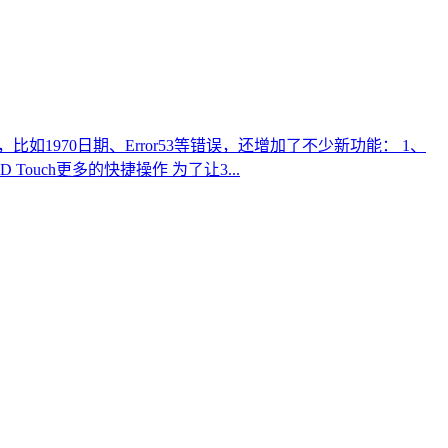
1970日期、Error53等错误，还增加了不少新功能： 1、
ouch更多的快捷操作 为了让3...