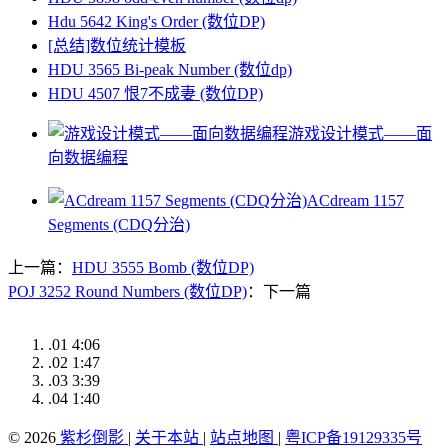
Hdu 5642 King's Order (数位DP)
[总结]数位统计模板
HDU 3565 Bi-peak Number (数位dp)
HDU 4507 恨7不成妻 (数位DP)
游戏设计模式——面
向数据编程
ACdream 1157
Segments (CDQ分治)
上一篇：
HDU 3555 Bomb (数位DP)
POJ 3252 Round Numbers (数位DP)
：下一篇
.01
4:06
.02
1:47
.03
3:39
.04
1:40
© 2026
紫杉倒影
|
关于本站
|
站点地图
|
粤ICP备19129335号