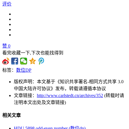
评价
赞
0
看完收藏一下,下次也能找得到
标签：
数位DP
版权声明：本文基于《知识共享署名-相同方式共享 3.0
中国大陆许可协议》发布，转载请遵循本协议
文章链接：
http://www.carlstedt.cn/archives/352
(转载时请
注明本文出处及文章链接)
相关文章
HDU 5898 odd-even number (数位dp)