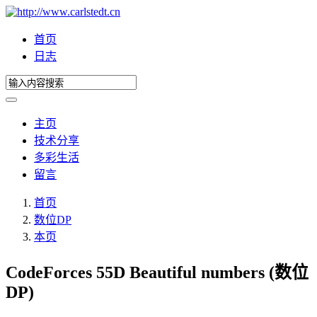
首页
日志
主页
技术分享
多彩生活
留言
首页
数位DP
本页
CodeForces 55D Beautiful numbers (数位
DP)