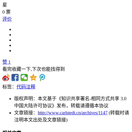
星
0
票
评价
赞
1
看完收藏一下,下次也能找得到
标签：
代码注释
版权声明：本文基于《知识共享署名-相同方式共享 3.0
中国大陆许可协议》发布，转载请遵循本协议
文章链接：
http://www.carlstedt.cn/archives/1147
(转载时请
注明本文出处及文章链接)