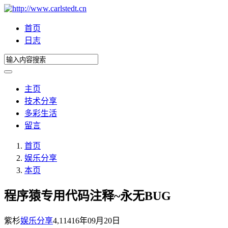
首页
日志
主页
技术分享
多彩生活
留言
首页
娱乐分享
本页
程序猿专用代码注释~永无BUG
紫杉
娱乐分享
4,114
16年09月20日