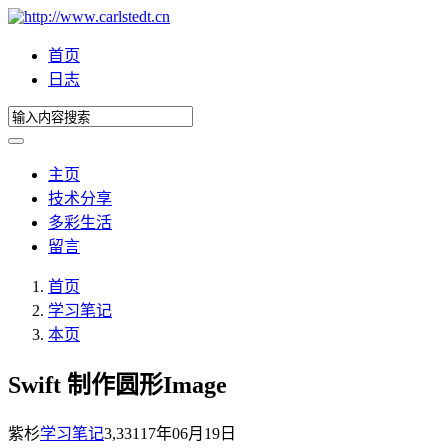
首页
日志
主页
技术分享
多彩生活
留言
首页
学习笔记
本页
Swift 制作圆形Image
紫杉
学习笔记
3,331
17年06月19日