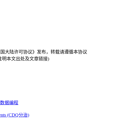
 中国大陆许可协议》发布，转载请遵循本协议
注明本文出处及文章链接)
数据编程
ments (CDQ分治)