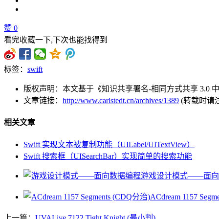
赞
0
看完收藏一下,下次也能找得到
标签：
swift
版权声明：本文基于《知识共享署名-相同方式共享 3.0
文章链接：
http://www.carlstedt.cn/archives/1389
(转载时请
相关文章
Swift 实现文本被复制功能（UILabel/UITextView）
Swift 搜索框（UISearchBar）实现简单的搜索功能
游戏设计模式——面向
ACdream 1157 Seg
上一篇：
UVALive 7122 Tight Knight (最小割)