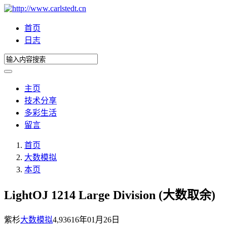
首页
日志
主页
技术分享
多彩生活
留言
首页
大数模拟
本页
LightOJ 1214 Large Division (大数取余)
紫杉
大数模拟
4,936
16年01月26日