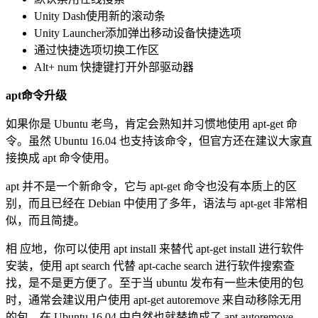
Unity Dash使用新的滚动条
Unity Launcher添加弹出移动设备快捷选项
通过快捷选项切换工作区
Alt+ num 快捷键打开外部驱动器
apt命令升级
如果你是 Ubuntu 老鸟，肯定会熟知并习惯地使用 apt-get 命
令。虽然 Ubuntu 16.04 也支持该命令，但官方还在建议大家直
接换成 apt 命令使用。
apt 并不是一个新命令，它与 apt-get 命令也没有本质上的区
别，而且已经在 Debian 中使用了多年，语法与 apt-get 非常相
似，而且简捷。
相 应地，你可以使用 apt install 来替代 apt-get install 进行软件
安装，使用 apt search 代替 apt-cache search 进行软件搜索查
找，是不是更方便了。至于当 ubuntu 发布有一些未使用的包
时，通常会建议用户使用 apt-get autoremove 来自动移除无用
的包，在 Ubuntu 16.04 中自然也就替换成了 apt autoremove。