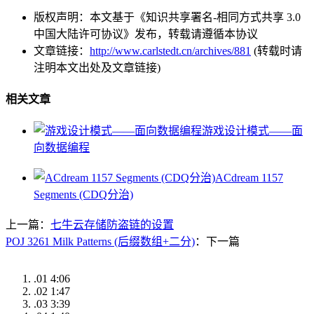
版权声明：本文基于《知识共享署名-相同方式共享 3.0
中国大陆许可协议》发布，转载请遵循本协议
文章链接：
http://www.carlstedt.cn/archives/881
(转载时请
注明本文出处及文章链接)
相关文章
游戏设计模式——面
向数据编程
ACdream 1157
Segments (CDQ分治)
上一篇：
七牛云存储防盗链的设置
POJ 3261 Milk Patterns (后缀数组+二分)
：下一篇
.01
4:06
.02
1:47
.03
3:39