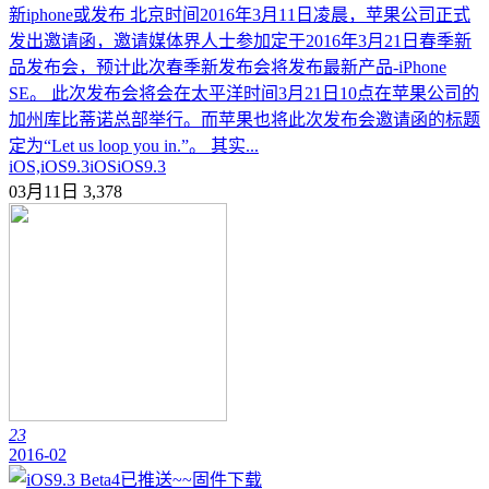
新iphone或发布 北京时间2016年3月11日凌晨，苹果公司正式
发出邀请函，邀请媒体界人士参加定于2016年3月21日春季新
品发布会，预计此次春季新发布会将发布最新产品-iPhone
SE。 此次发布会将会在太平洋时间3月21日10点在苹果公司的
加州库比蒂诺总部举行。而苹果也将此次发布会邀请函的标题
定为“Let us loop you in.”。 其实...
iOS,iOS9.3
iOS
iOS9.3
03月11日
3,378
23
2016-02