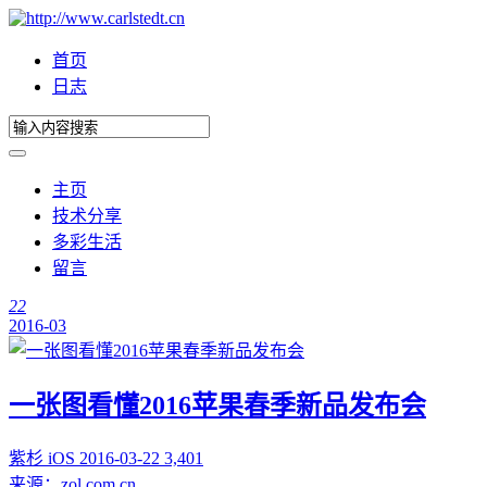
首页
日志
主页
技术分享
多彩生活
留言
22
2016-03
一张图看懂2016苹果春季新品发布会
紫杉
iOS
2016-03-22
3,401
来源：zol.com.cn ...