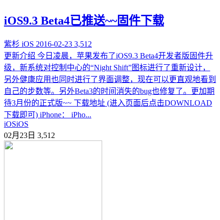
iOS9.3 Beta4已推送~~固件下载
紫杉
iOS
2016-02-23
3,512
更新介绍 今日凌晨，苹果发布了iOS9.3 Beta4开发者版固件升
级，新系统对控制中心的“Night Shift”图标进行了重新设计，
另外健康应用也同时进行了界面调整，现在可以更直观地看到
自己的步数等。另外Beta3的时间消失的bug也修复了。更加期
待3月份的正式版~~ 下载地址 (进入页面后点击DOWNLOAD
下载即可) iPhone： iPho...
iOS
iOS
02月23日
3,512