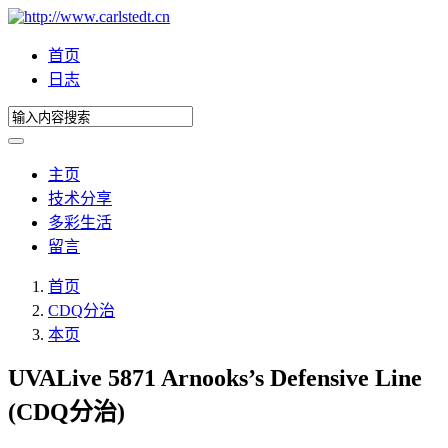
首页
日志
主页
技术分享
多彩生活
留言
首页
CDQ分治
本页
UVALive 5871 Arnooks’s Defensive Line
(CDQ分治)