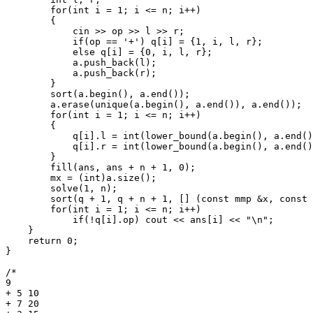
        for(int i = 1; i <= n; i++)

        {

            cin >> op >> l >> r;

            if(op == '+') q[i] = {1, i, l, r};

            else q[i] = {0, i, l, r};

            a.push_back(l);

            a.push_back(r);

        }

        sort(a.begin(), a.end());

        a.erase(unique(a.begin(), a.end()), a.end());

        for(int i = 1; i <= n; i++)

        {

            q[i].l = int(lower_bound(a.begin(), a.end()
            q[i].r = int(lower_bound(a.begin(), a.end()
        }

        fill(ans, ans + n + 1, 0);

        mx = (int)a.size();

        solve(1, n);

        sort(q + 1, q + n + 1, [] (const mmp &x, const 
        for(int i = 1; i <= n; i++)

            if(!q[i].op) cout << ans[i] << "\n";

    }

    return 0;

}

/*

9

+ 5 10

+ 7 20
