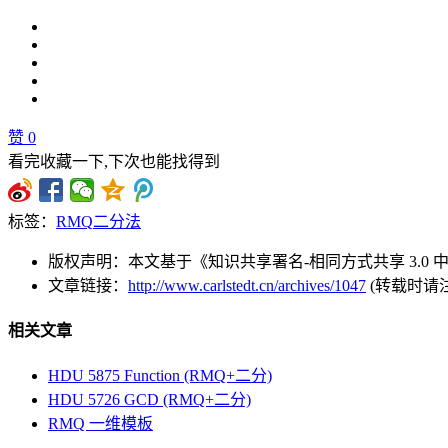
赞
0
看完收藏一下,下次也能找得到
标签：
RMQ
二分法
版权声明：本文基于《知识共享署名-相同方式共享 3.0
文章链接：
http://www.carlstedt.cn/archives/1047
(转载时请
相关文章
HDU 5875 Function (RMQ+二分)
HDU 5726 GCD (RMQ+二分)
RMQ 一维模板