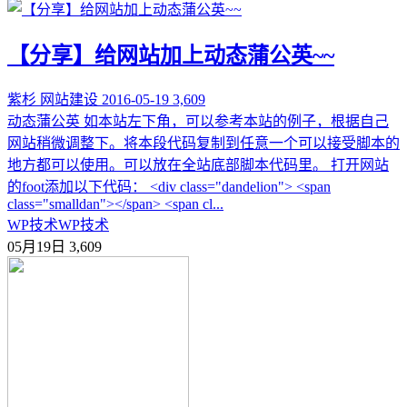
【分享】给网站加上动态蒲公英~~
紫杉
网站建设
2016-05-19
3,609
动态蒲公英 如本站左下角，可以参考本站的例子，根据自己
网站稍微调整下。将本段代码复制到任意一个可以接受脚本的
地方都可以使用。可以放在全站底部脚本代码里。 打开网站
的foot添加以下代码： <div class="dandelion"> <span
class="smalldan"></span> <span cl...
WP技术
WP技术
05月19日
3,609