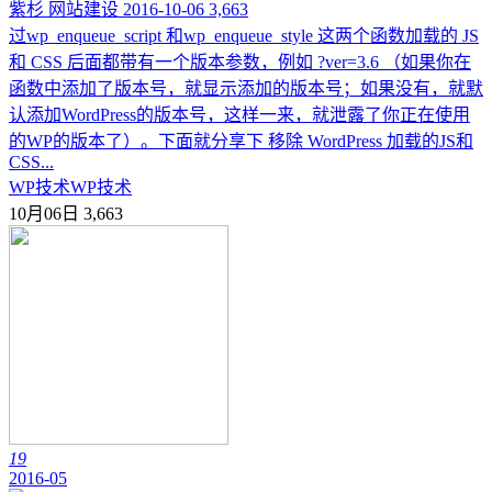
紫杉
网站建设
2016-10-06
3,663
过wp_enqueue_script 和wp_enqueue_style 这两个函数加载的 JS
和 CSS 后面都带有一个版本参数，例如 ?ver=3.6 （如果你在
函数中添加了版本号，就显示添加的版本号；如果没有，就默
认添加WordPress的版本号，这样一来，就泄露了你正在使用
的WP的版本了）。下面就分享下 移除 WordPress 加载的JS和
CSS...
WP技术
WP技术
10月06日
3,663
19
2016-05