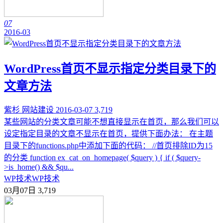
07
2016-03
WordPress首页不显示指定分类目录下的
文章方法
紫杉
网站建设
2016-03-07
3,719
某些网站的分类文章可能不想直接显示在首页，那么我们可以
设定指定目录的文章不显示在首页，提供下面办法： 在主题
目录下的functions.php中添加下面的代码： //首页排除ID为15
的分类 function ex_cat_on_homepage( $query ) { if ( $query-
>is_home() && $qu...
WP技术
WP技术
03月07日
3,719