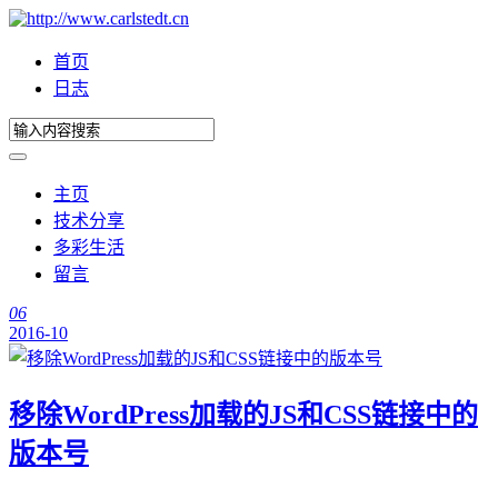
首页
日志
主页
技术分享
多彩生活
留言
06
2016-10
移除WordPress加载的JS和CSS链接中的
版本号