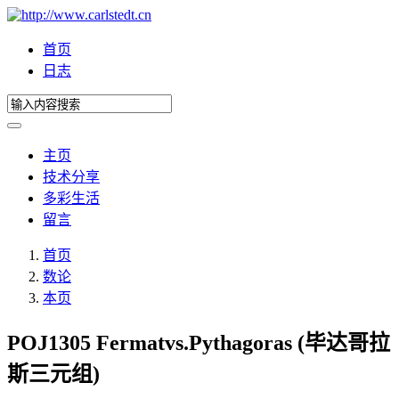
首页
日志
主页
技术分享
多彩生活
留言
首页
数论
本页
POJ1305 Fermatvs.Pythagoras (毕达哥拉
斯三元组)