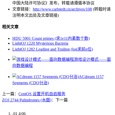
中国大陆许可协议》发布，转载请遵循本协议
文章链接：
http://www.carlstedt.cn/archives/108
(转载时请
注明本文出处及文章链接)
相关文章
HDU 5901 Count primes (求1e11内素数个数)
LightOJ 1220 Mysterious Bacteria
LightOJ 1282 Leading and Trailing (log求前n位)
游戏设计模式——面
向数据编程
ACdream 1157
Segments (CDQ分治)
上一篇：
CentOS 设置开机自启服务
ZOJ 2744 Palindromes (水题)
：下一篇
.01
4:06