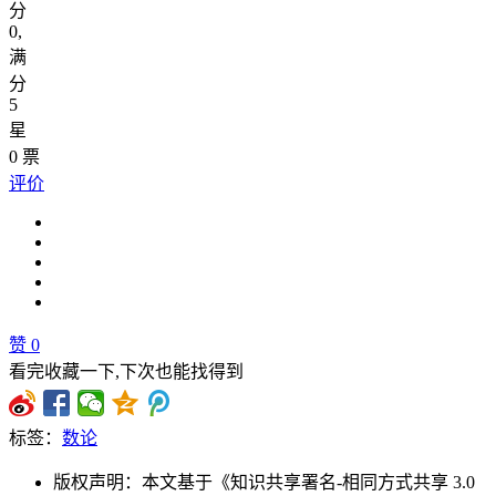
分
0
,
满
分
5
星
0
票
评价
赞
0
看完收藏一下,下次也能找得到
标签：
数论
版权声明：本文基于《知识共享署名-相同方式共享 3.0