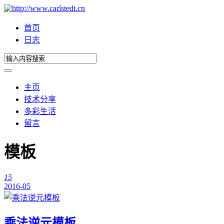
首页
日志
主页
技术分享
多彩生活
留言
模板
15
2016-05
乘法逆元模板