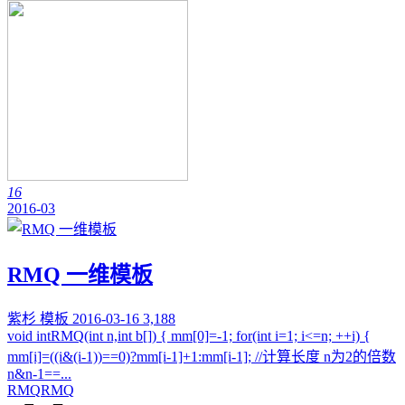
16
2016-03
RMQ 一维模板
紫杉
模板
2016-03-16
3,188
void intRMQ(int n,int b[]) { mm[0]=-1; for(int i=1; i<=n; ++i) {
mm[i]=((i&(i-1))==0)?mm[i-1]+1:mm[i-1]; //计算长度 n为2的倍数
n&n-1==...
RMQ
RMQ