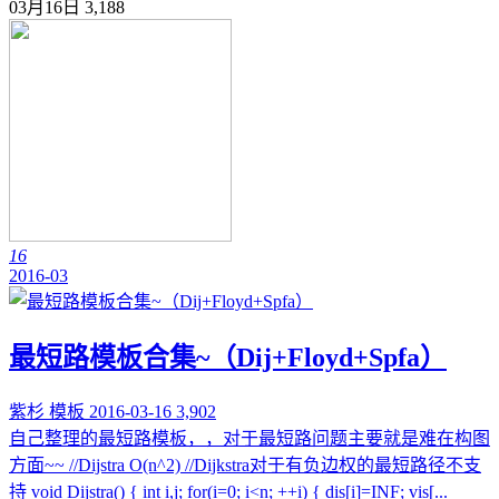
03月16日
3,188
16
2016-03
最短路模板合集~（Dij+Floyd+Spfa）
紫杉
模板
2016-03-16
3,902
自己整理的最短路模板，，对于最短路问题主要就是难在构图
方面~~ //Dijstra O(n^2) //Dijkstra对于有负边权的最短路径不支
持 void Dijstra() { int i,j; for(i=0; i<n; ++i) { dis[i]=INF; vis[...