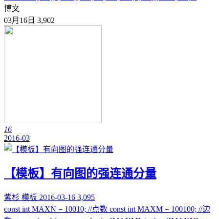
博文
03月16日
3,902
16
2016-03
【模板】有向图的强连通分量
紫杉
模板
2016-03-16
3,095
const int MAXN = 10010; //点数 const int MAXM = 100100; //边