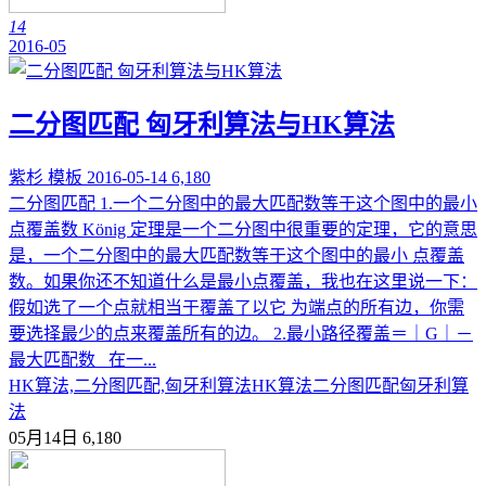
14
2016-05
二分图匹配 匈牙利算法与HK算法
紫杉
模板
2016-05-14
6,180
二分图匹配 1.一个二分图中的最大匹配数等于这个图中的最小
点覆盖数 König 定理是一个二分图中很重要的定理，它的意思
是，一个二分图中的最大匹配数等于这个图中的最小 点覆盖
数。如果你还不知道什么是最小点覆盖，我也在这里说一下：
假如选了一个点就相当于覆盖了以它 为端点的所有边，你需
要选择最少的点来覆盖所有的边。 2.最小路径覆盖＝｜G｜－
最大匹配数 在一...
HK算法,二分图匹配,匈牙利算法
HK算法
二分图匹配
匈牙利算
法
05月14日
6,180