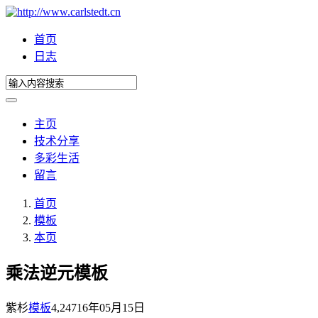
首页
日志
主页
技术分享
多彩生活
留言
首页
模板
本页
乘法逆元模板
紫杉
模板
4,247
16年05月15日