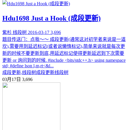
Hdu1698 Just a Hook (成段更新)
紫杉
线段树
2016-03-17
3,696
题目传送门：点我～～ 成段更新(通常这对初学者来说是一道
坎),需要用到延迟标记(或者说懒惰标记),简单来说就是每次更
新的时候不要更新到底,用延迟标记使得更新延迟到下次需要
更新 or 询问到的时候. #include <bits/stdc++.h> using namespace
std; #define lson l,m,rt<&l...
成段更新,线段树
成段更新
线段树
03月17日
3,696