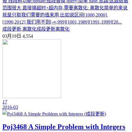
报 线段树功能:update:成段替换 query:简单 hash 思路:这题数据
范围很大,直接搞超时+超内存,需要离散化: 离散化简单的来说
就是只取我们需要的值来用,比如说区间[1000,2000],
[1990,2012] 我们用不到[-∞,999][1001,1989][1991,1999][20...
成段更新,离散化
成段更新
离散化
03月19日
4,554
17
2016-03
Poj3468 A Simple Problem with Integers