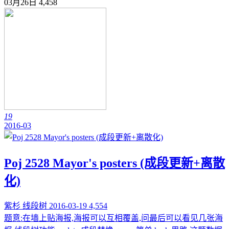
03月26日
4,458
19
2016-03
Poj 2528 Mayor's posters (成段更新+离散
化)
紫杉
线段树
2016-03-19
4,554
题意:在墙上贴海报,海报可以互相覆盖,问最后可以看见几张海