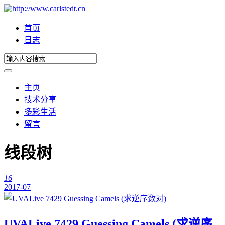
首页
日志
主页
技术分享
多彩生活
留言
线段树
16
2017-07
UVALive 7429 Guessing Camels (求逆序