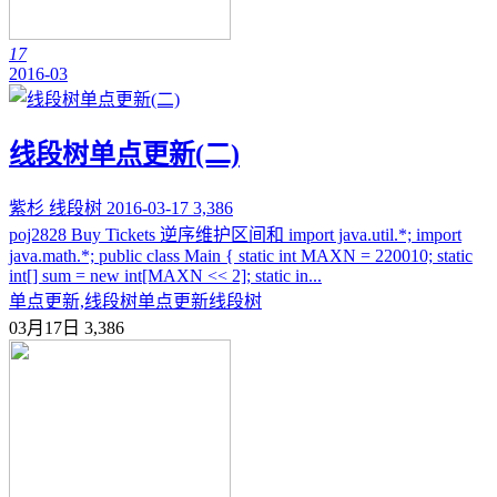
17
2016-03
线段树单点更新(二)
紫杉
线段树
2016-03-17
3,386
poj2828 Buy Tickets 逆序维护区间和 import java.util.*; import
java.math.*; public class Main { static int MAXN = 220010; static
int[] sum = new int[MAXN << 2]; static in...
单点更新,线段树
单点更新
线段树
03月17日
3,386