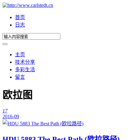
首页
日志
主页
技术分享
多彩生活
留言
欧拉图
17
2016-09
HDU 5883 The Best Path (欧拉路径)