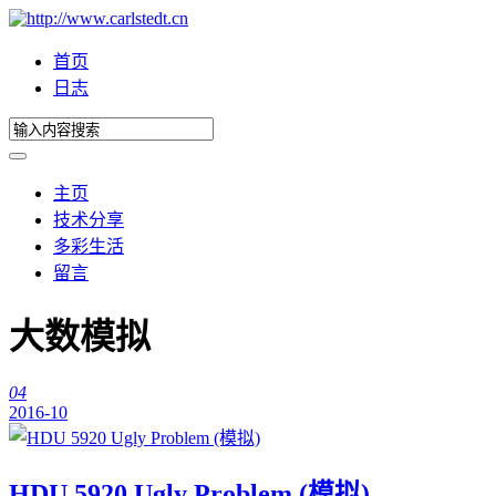
首页
日志
主页
技术分享
多彩生活
留言
大数模拟
04
2016-10
HDU 5920 Ugly Problem (模拟)