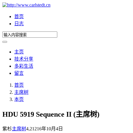
首页
日志
主页
技术分享
多彩生活
留言
首页
主席树
本页
HDU 5919 Sequence II (主席树)
紫杉
主席树
4,212
16年10月4日