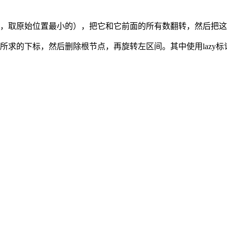
个，取原始位置最小的），把它和它前面的所有数翻转，然后把
道所求的下标，然后删除根节点，再旋转左区间。其中使用lazy标