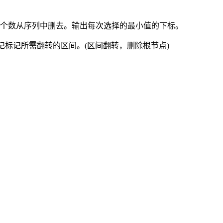
这个数从序列中删去。输出每次选择的最小值的下标。
记标记所需翻转的区间。(区间翻转，删除根节点)