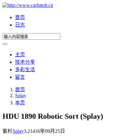
首页
日志
主页
技术分享
多彩生活
留言
首页
Splay
本页
HDU 1890 Robotic Sort (Splay)
紫杉
Splay
3,214
16年09月25日