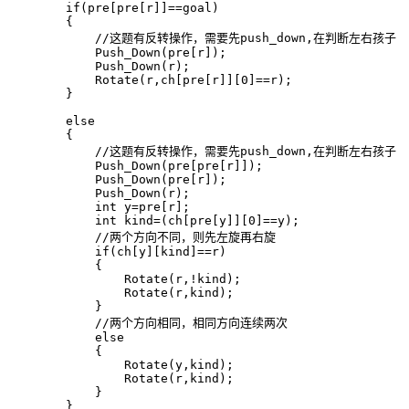
        if(pre[pre[r]]==goal)

        {

            //这题有反转操作，需要先push_down,在判断左右孩子

            Push_Down(pre[r]);

            Push_Down(r);

            Rotate(r,ch[pre[r]][0]==r);

        }

        else

        {

            //这题有反转操作，需要先push_down,在判断左右孩子

            Push_Down(pre[pre[r]]);

            Push_Down(pre[r]);

            Push_Down(r);

            int y=pre[r];

            int kind=(ch[pre[y]][0]==y);

            //两个方向不同，则先左旋再右旋

            if(ch[y][kind]==r)

            {

                Rotate(r,!kind);

                Rotate(r,kind);

            }

            //两个方向相同，相同方向连续两次

            else

            {

                Rotate(y,kind);

                Rotate(r,kind);

            }

        }
