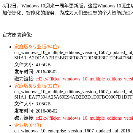
8月2日，Windows 10迎来一周年更新版，这是Window
加便捷化、智能化的服务，为成为人们最理想的个人智能助理
官方原装镜像:
家庭版&专业版(64位)
cn_windows_10_multiple_editions_version_1607_updated_ju
SHA1: A2DDAA7BE3BB73FD87C29D6EF8E1EDF4C764
文件大小: 4.05GB
发布时间: 2016-08-02
磁力链接:
ed2k://|file|cn_windows_10_multiple_editions
家庭版&专业版(32位)
cn_windows_10_multiple_editions_version_1607_updated_ju
SHA1: EAF7394A25A69E94AD2D3D1D9FBC0007D1DFF
文件大小: 3.05GB
发布时间: 2016-08-02
磁力链接:
ed2k://|file|cn_windows_10_multiple_edition
企业版(64位)
cn_windows_10_enterprise_version_1607_updated_jul_2016