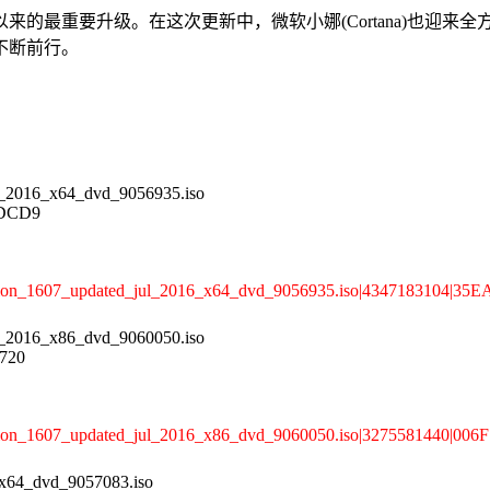
s 10诞生以来的最重要升级。在这次更新中，微软小娜(Cortana
不断前行。
l_2016_x64_dvd_9056935.iso
DCD9
_version_1607_updated_jul_2016_x64_dvd_9056935.iso|434718310
l_2016_x86_dvd_9060050.iso
720
s_version_1607_updated_jul_2016_x86_dvd_9060050.iso|3275581
_x64_dvd_9057083.iso