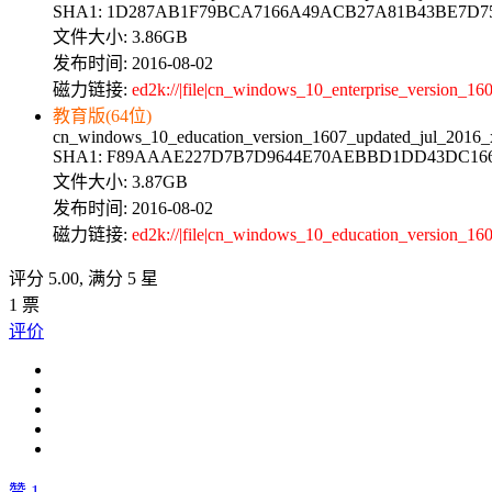
SHA1: 1D287AB1F79BCA7166A49ACB27A81B43BE7D
文件大小: 3.86GB
发布时间: 2016-08-02
磁力链接:
ed2k://|file|cn_windows_10_enterprise_versi
教育版(64位)
cn_windows_10_education_version_1607_updated_jul_2016_
SHA1: F89AAAE227D7B7D9644E70AEBBD1DD43DC16
文件大小: 3.87GB
发布时间: 2016-08-02
磁力链接:
ed2k://|file|cn_windows_10_education_versio
评分
5.00
, 满分
5 星
1
票
评价
赞
1