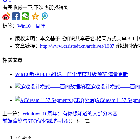
看完收藏一下,下次也能找得到
标签：
Win10一周年
版权声明：本文基于《知识共享署名-相同方式共享 3.0
文章链接：
http://www.carlstedt.cn/archives/1087
(转载时请
相关文章
Win10 新版14316推送：首个年度升级预览 海量更新
游戏设计模式——面向
ACdream 1157 Seg
上一篇：
Windows 10周年：有你想知道的大部分内容
前端渲染与SEO优化踩坑~小记
：下一篇
.01
4:06