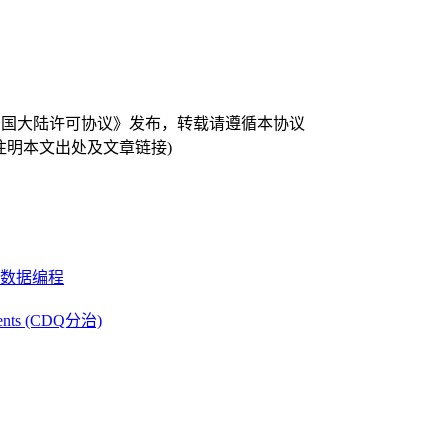
 中国大陆许可协议》发布，转载请遵循本协议
注明本文出处及文章链接)
数据编程
ments (CDQ分治)