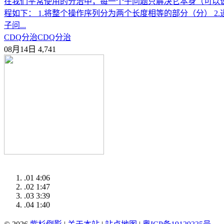
在我们平常使用的分治中，每一个子问题只解决它本身（可以说
程如下： 1.将整个操作序列分为两个长度相等的部分（分） 2
子问...
CDQ分治
CDQ分治
08月14日
4,741
.01
4:06
.02
1:47
.03
3:39
.04
1:40