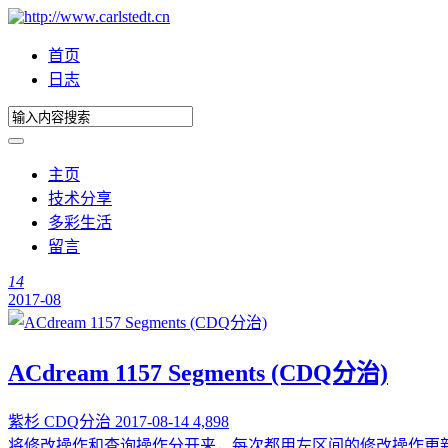
首页
日志
主页
技术分享
多彩生活
留言
14
2017-08
ACdream 1157 Segments (CDQ分治)
紫杉
CDQ分治
2017-08-14
4,898
将修改操作和查询操作分开来，每次都用左区间的修改操作更