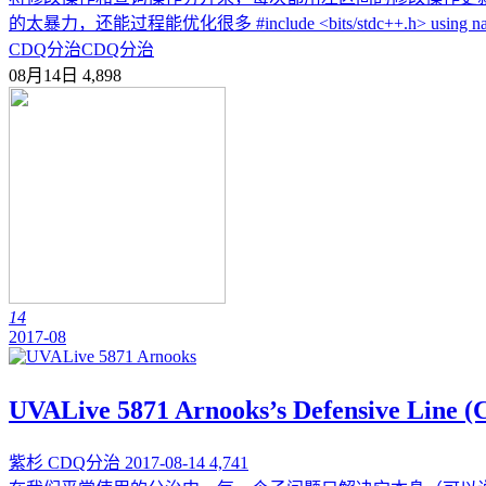
的太暴力，还能过程能优化很多 #include <bits/stdc++.h> using namespace
CDQ分治
CDQ分治
08月14日
4,898
14
2017-08
UVALive 5871 Arnooks’s Defensive Lin
紫杉
CDQ分治
2017-08-14
4,741