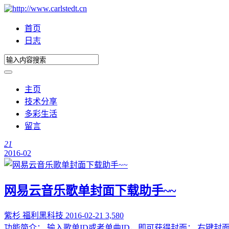
首页
日志
主页
技术分享
多彩生活
留言
21
2016-02
网易云音乐歌单封面下载助手~~
紫杉
福利黑科技
2016-02-21
3,580
功能简介： 输入歌单ID或者单曲ID，即可获得封面； 右键封