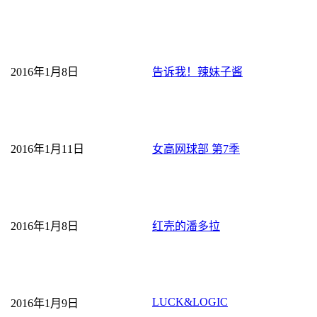
2016年1月8日
告诉我！辣妹子酱
2016年1月11日
女高网球部 第7季
2016年1月8日
红壳的潘多拉
LUCK&LOGIC
2016年1月9日