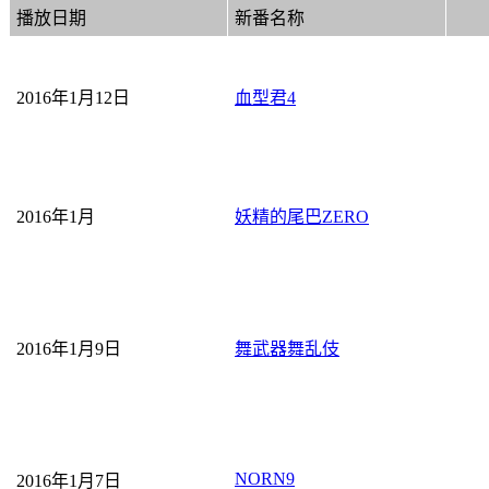
播放日期
新番名称
2016年1月12日
血型君4
2016年1月
妖精的尾巴ZERO
2016年1月9日
舞武器舞乱伎
NORN9
2016年1月7日