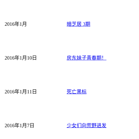
2016年1月
暗芝居 3期
2016年1月10日
房东妹子青春期！
2016年1月11日
死亡黑标
2016年1月7日
少女们向荒野进发