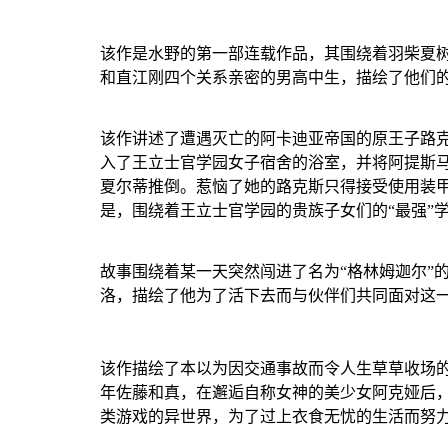
该作是水野的第一部连载作品，其围绕着羽柴夏
和直江刚四个关系亲密的男高中生，描绘了他们
该作讲述了遭遇灭亡的阿卡迪亚帝国的原王子路
入了王立士官学园女子宿舍的浴室，并将阿提斯
夏尔蒂推倒。惹恼了她的路克斯只得接受使用装
是，围绕着王立士官学园的贵族子女们的“最强”
故事围绕着某一天突然闯进了名为“格林姆迦尔”
洛，描绘了他为了活下去而与伙伴们共同面对这
该作描绘了本以为因交通事故而令人生草草收场
年佐藤和真，在邂逅自称女神的美少女阿克娅后
类游戏的异世界，为了过上衣食无忧的生活而努