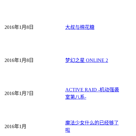
2016年1月8日
大叔与棉花糖
2016年1月8日
梦幻之星 ONLINE 2
ACTIVE RAID -机动强袭
2016年1月7日
室第八系-
魔法少女什么的已经够了
2016年1月
啦