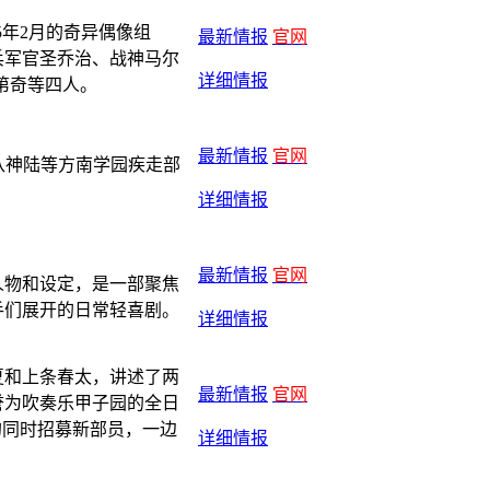
5年2月的奇异偶像组
最新情报
官网
兵军官圣乔治、战神马尔
详细情报
第奇等四人。
最新情报
官网
写八神陆等方南学园疾走部
详细情报
最新情报
官网
人物和设定，是一部聚焦
手们展开的日常轻喜剧。
详细情报
夏和上条春太，讲述了两
最新情报
官网
誉为吹奏乐甲子园的全日
的同时招募新部员，一边
详细情报