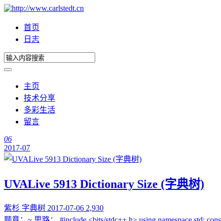
首页
日志
主页
技术分享
多彩生活
留言
06
2017-07
UVALive 5913 Dictionary Size (字典树)
紫杉
字典树
2017-07-06
2,930
题意：~ 思路： #include <bits/stdc++.h> using namespace std; const int N